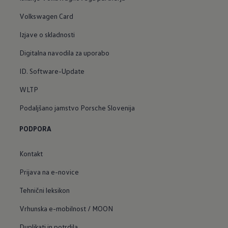
Volkswagen Card
Izjave o skladnosti
Digitalna navodila za uporabo
ID. Software-Update
WLTP
Podaljšano jamstvo Porsche Slovenija
PODPORA
Kontakt
Prijava na e-novice
Tehnični leksikon
Vrhunska e-mobilnost / MOON
Duplikati in potrdila