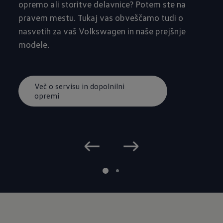
opremo ali storitve delavnice? Potem ste na
pravem mestu. Tukaj vas obveščamo tudi o
nasvetih za vaš Volkswagen in naše prejšnje
modele.
Več o servisu in dopolnilni
opremi