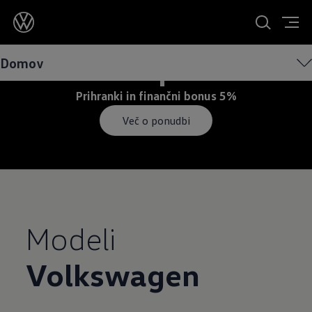
Aktualna ponudba
Domov
Prihranki in finančni bonus 5%
Več o ponudbi
Modeli
Volkswagen