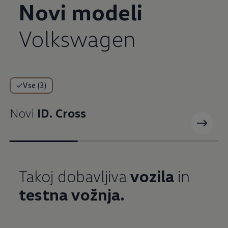
Novi modeli
Volkswagen
Vse (3)
Novi
ID. Cross
Takoj dobavljiva
vozila
in ­
testna vožnja.