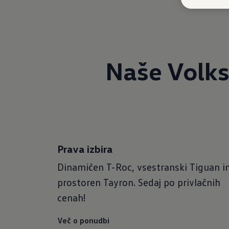
Naše Volk
Prava izbira
Dinamičen T-Roc, vsestranski Tiguan i
prostoren Tayron. Sedaj po privlačnih
cenah!
Več o ponudbi