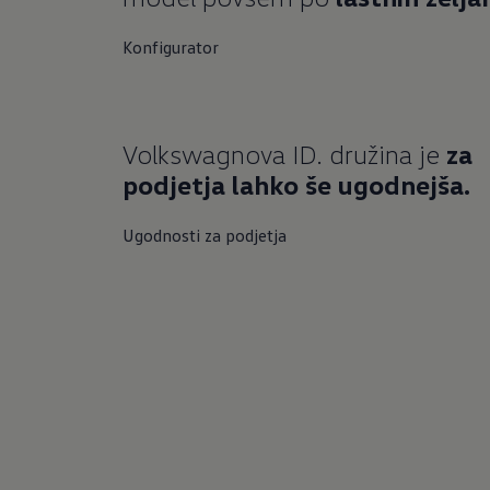
Konfigurator
Volkswagnova ID. družina je
za
podjetja lahko še ugodnejša.
Ugodnosti za podjetja