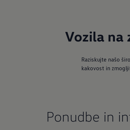
Vozila na 
Raziskujte našo šir
kakovost in zmoglj
Ponudbe in in