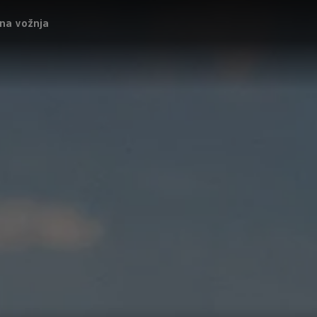
tna vožnja