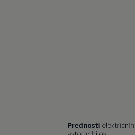
Prednosti
električnih
avtomobilov