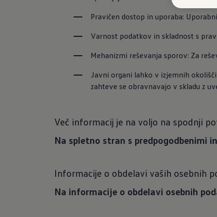
Pravičen dostop in uporaba: Uporabni
Varnost podatkov in skladnost s pravil
Mehanizmi reševanja sporov: Za rešev
Javni organi lahko v izjemnih okolišč
zahteve se obravnavajo v skladu z uve
Več informacij je na voljo na spodnji po
Na spletno stran s predpogodbenimi i
Informacije o obdelavi vaših osebnih 
Na informacije o obdelavi osebnih po