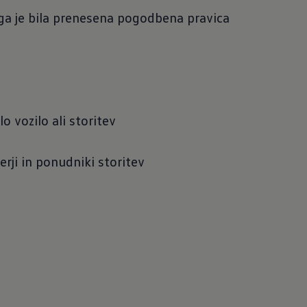
rega je bila prenesena pogodbena pravica
o vozilo ali storitev
ji in ponudniki storitev