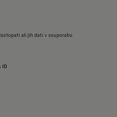
ostopati ali jih dati v souporabo
 ID