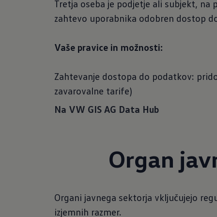
Tretja oseba je podjetje ali subjekt, na
zahtevo uporabnika odobren dostop do
Vaše pravice in možnosti:
Zahtevanje dostopa do podatkov: pridob
zavarovalne tarife)
Na VW GIS AG Data Hub
Organ jav
Organi javnega sektorja vključujejo re
izjemnih razmer.