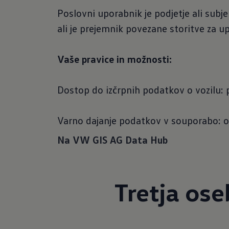
Poslovni uporabnik je podjetje ali subj
ali je prejemnik povezane storitve za u
Vaše pravice in možnosti:
Dostop do izčrpnih podatkov o vozilu: pr
Varno dajanje podatkov v souporabo: o
Na VW GIS AG Data Hub
Tretja os