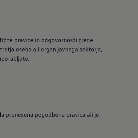
fične pravice in odgovornosti glede
tretja oseba ali organ javnega sektorja,
uporabljate.
ila prenesena pogodbena pravica ali je