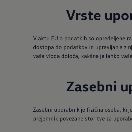
Vrste upo
V aktu EU o podatkih so opredeljene ra
dostopa do podatkov in upravljanja z nji
vaša vloga določa, kakšna je lahko vaša 
Zasebni u
Zasebni uporabnik je fizična oseba, ki 
prejemnik povezane storitve za uporabo