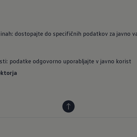
inah: dostopajte do specifičnih podatkov za javno va
sti: podatke odgovorno uporabljajte v javno korist
ektorja