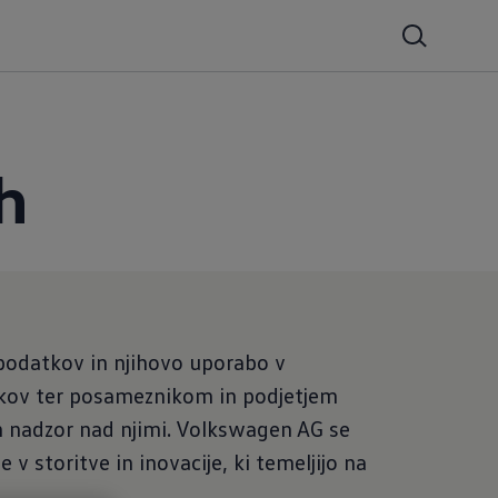
h
 podatkov in njihovo uporabo v
atkov ter posameznikom in podjetjem
in nadzor nad njimi. Volkswagen AG se
 v storitve in inovacije, ki temeljijo na