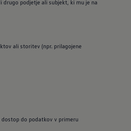
i drugo podjetje ali subjekt, ki mu je na
ov ali storitev (npr. prilagojene
jo dostop do podatkov v primeru