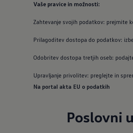
Vaše pravice in možnosti:
Zahtevanje svojih podatkov: prejmite k
Prilagoditev dostopa do podatkov: izber
Odobritev dostopa tretjih oseb: podajte
Upravljanje privolitev: preglejte in spr
Na portal akta EU o podatkih
Poslovni 