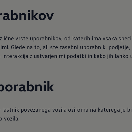
rabnikov
zlične vrste uporabnikov, od katerih ima vsaka speci
mi. Glede na to, ali ste zasebni uporabnik, podjetje, 
interakcija z ustvarjenimi podatki in kako jih lahko 
porabnik
je lastnik povezanega vozila oziroma na katerega je b
 vozila.