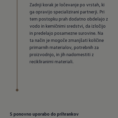
Zadnji korak je ločevanje po vrstah, ki
ga opravijo specializirani partnerji. Pri
tem postopku prah dodatno obdelajo z
vodo in kemičnimi sredstvi, da izločijo
in predelajo posamezne surovine. Na
ta način je mogoče zmanjšati količine
primarnih materialov, potrebnih za
proizvodnjo, in jih nadomestiti z
recikliranimi materiali.
S ponovno uporabo do prihrankov