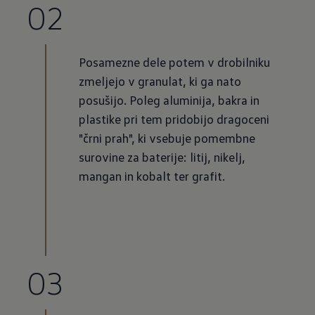
02
Posamezne dele potem v drobilniku
zmeljejo v granulat, ki ga nato
posušijo. Poleg aluminija, bakra in
plastike pri tem pridobijo dragoceni
"črni prah", ki vsebuje pomembne
surovine za baterije: litij, nikelj,
mangan in kobalt ter grafit.
03