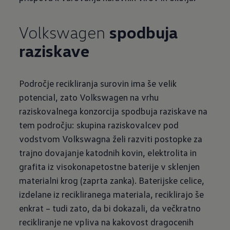
Volkswagen
spodbuja
raziskave
Področje recikliranja surovin ima še velik
potencial, zato Volkswagen na vrhu
raziskovalnega konzorcija spodbuja raziskave na
tem področju: skupina raziskovalcev pod
vodstvom Volkswagna želi razviti postopke za
trajno dovajanje katodnih kovin, elektrolita in
grafita iz visokonapetostne baterije v sklenjen
materialni krog (zaprta zanka). Baterijske celice,
izdelane iz recikliranega materiala, reciklirajo še
enkrat – tudi zato, da bi dokazali, da večkratno
recikliranje ne vpliva na kakovost dragocenih