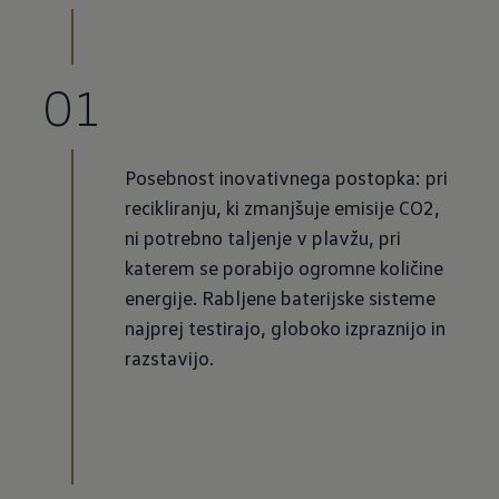
01
Posebnost inovativnega postopka: pri
recikliranju, ki zmanjšuje emisije CO2,
ni potrebno taljenje v plavžu, pri
katerem se porabijo ogromne količine
energije. Rabljene baterijske sisteme
najprej testirajo, globoko izpraznijo in
razstavijo.