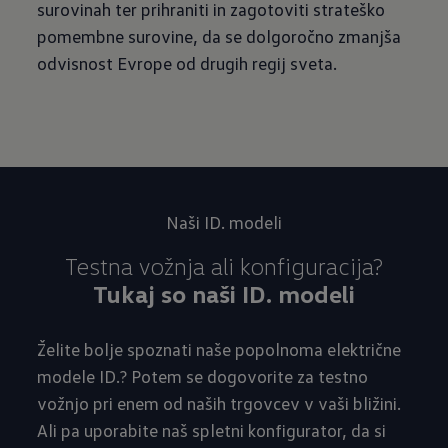
surovinah ter prihraniti in zagotoviti strateško
pomembne surovine, da se dolgoročno zmanjša
odvisnost Evrope od drugih regij sveta.
Naši ID. modeli
Tukaj so naši ID. modeli
Želite bolje spoznati naše popolnoma električne
modele ID.? Potem se dogovorite za testno
vožnjo pri enem od naših trgovcev v vaši bližini.
Ali pa uporabite naš spletni konfigurator, da si