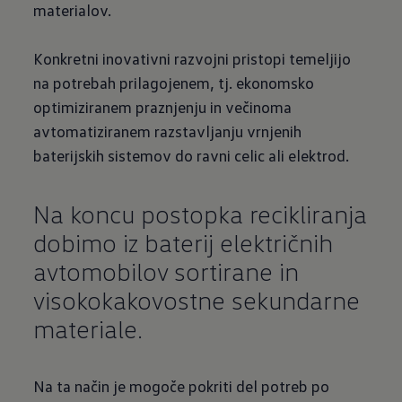
materialov.
Konkretni inovativni razvojni pristopi temeljijo
na potrebah prilagojenem, tj. ekonomsko
optimiziranem praznjenju in večinoma
avtomatiziranem razstavljanju vrnjenih
baterijskih sistemov do ravni celic ali elektrod.
Na koncu postopka recikliranja
dobimo iz baterij električnih
avtomobilov sortirane in
visokokakovostne sekundarne
materiale.
Na ta način je mogoče pokriti del potreb po