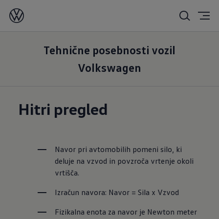
Navor
Tehnične posebnosti vozil
Volkswagen
Hitri pregled
Navor pri avtomobilih pomeni silo, ki 
deluje na vzvod in povzroča vrtenje okoli 
vrtišča. 
Izračun navora: Navor = Sila x Vzvod
Fizikalna enota za navor je Newton meter 