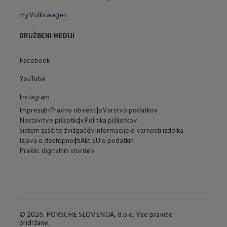
myVolkswagen
DRUŽBENI MEDIJI
Facebook
YouTube
Instagram
Impresum
Pravno obvestilo
Varstvo podatkov
Nastavitve piškotkov
Politika piškotkov
Sistem zaščite žvižgačev
Informacije o varnosti izdelka
Izjava o dostopnosti
Akt EU o podatkih
Preklic digitalnih storitev
© 2026. PORSCHE SLOVENIJA, d.o.o. Vse pravice
pridržane.