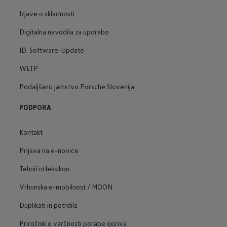
Izjave o skladnosti
Digitalna navodila za uporabo
ID. Software-Update
WLTP
Podaljšano jamstvo Porsche Slovenija
PODPORA
Kontakt
Prijava na e-novice
Tehnični leksikon
Vrhunska e-mobilnost / MOON
Duplikati in potrdila
Priročnik o varčnosti porabe goriva