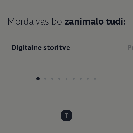
Morda vas bo
zanimalo tudi:
Digitalne storitve
P