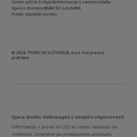
Sistem zaščite žvižgačev
Informacije o varnosti izdelka
Izjava o dostopnosti
Akt EU o podatkih
Preklic digitalnih storitev
© 2026. PORSCHE SLOVENIJA, d.o.o. Vse pravice
pridržane.
Izjava družbe Volkswagen o omejitvi odgovornosti
Informacije o porabi in CO2 se vedno nanašajo na
vrednosti, izmerjene po predpisanem postopku