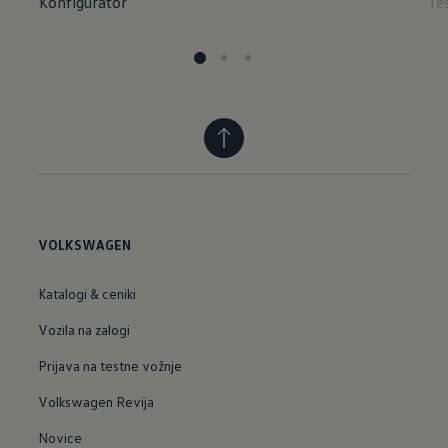
Konfigurator
Te
VOLKSWAGEN
Katalogi & ceniki
Vozila na zalogi
Prijava na testne vožnje
Volkswagen Revija
Novice