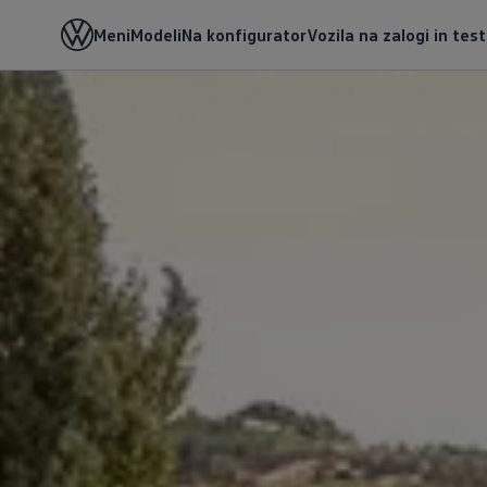
Meni
Modeli
Na konfigurator
Vozila na zalogi in tes