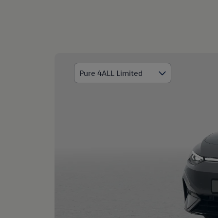
ID.7 Tourer 