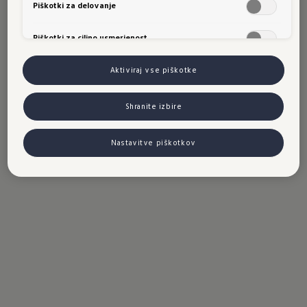
Piškotki za delovanje
Piškotki za ciljno usmerjenost
Aktiviraj vse piškotke
Shranite izbire
Nastavitve piškotkov