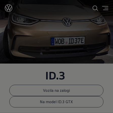
ID.3
Vozila na zalogi
Na model ID.3 GTX