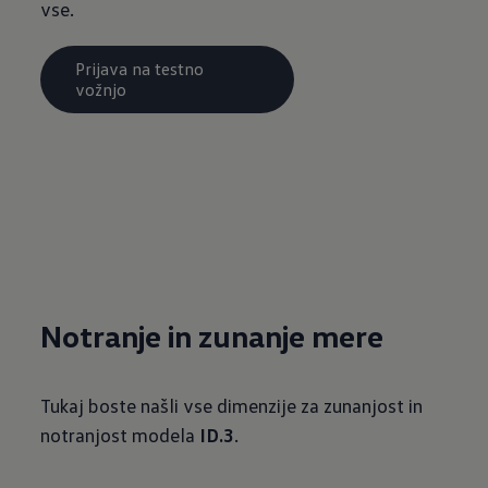
vse.
Prijava na testno
vožnjo
Notranje in zunanje mere
Tukaj boste našli vse dimenzije za zunanjost in
notranjost modela
ID.3
.