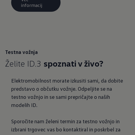
informacij
Testna vožnja
Želite ID.3
spoznati v živo?
Elektromobilnost morate izkusiti sami, da dobite
predstavo o občutku vožnje. Odpeljite se na
testno vožnjo in se sami prepričajte o naših
modelih ID.
Sporočite nam želeni termin za testno vožnjo in
izbrani trgovec vas bo kontaktiral in poskrbel za