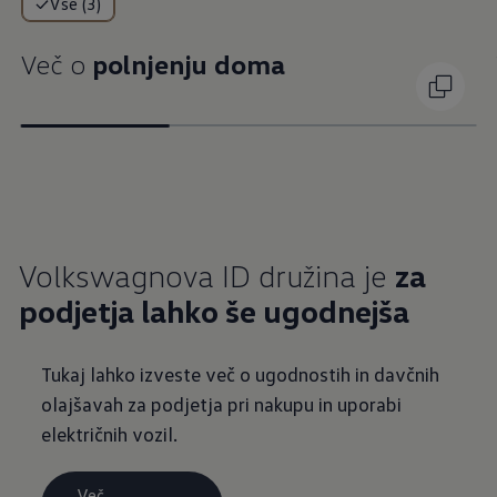
Vse (3)
Več o
polnjenju doma
Volkswagnova ID družina je
za
podjetja lahko še ugodnejša
Tukaj lahko izveste več o ugodnostih in davčnih
olajšavah za podjetja pri nakupu in uporabi
električnih vozil.
Več