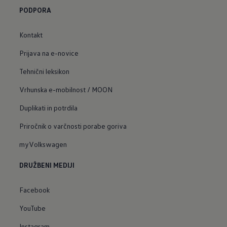
PODPORA
Kontakt
Prijava na e-novice
Tehnični leksikon
Vrhunska e-mobilnost / MOON
Duplikati in potrdila
Priročnik o varčnosti porabe goriva
myVolkswagen
DRUŽBENI MEDIJI
Facebook
YouTube
Instagram