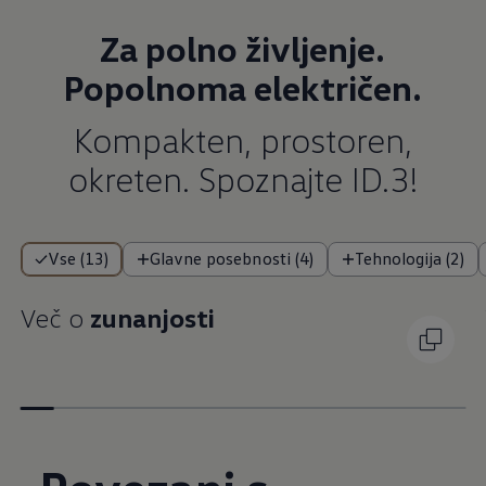
Za polno življenje.
Popolnoma električen.
Kompakten, prostoren,
okreten. Spoznajte ID.3!
Vse (13)
Glavne posebnosti (4)
Tehnologija (2)
Več o
zunanjosti