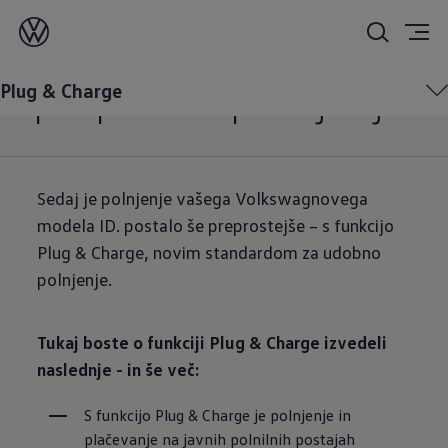
Plug & Charge:
preprosto polnjenje
Plug & Charge
Sedaj je polnjenje vašega Volkswagnovega
modela ID. postalo še preprostejše – s funkcijo
Plug & Charge, novim standardom za udobno
polnjenje.
Tukaj boste o funkciji Plug & Charge izvedeli
naslednje - in še več:
S funkcijo Plug & Charge je polnjenje in 
plačevanje na javnih polnilnih postajah 