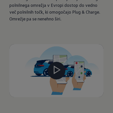
polnilnega omrežja v Evropi dostop do vedno
več polnilnih točk, ki omogočajo Plug & Charge.
Omrežje pa se nenehno širi.