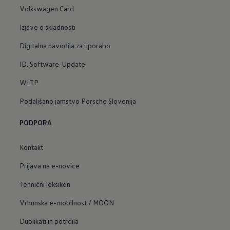
Volkswagen Card
Izjave o skladnosti
Digitalna navodila za uporabo
ID. Software-Update
WLTP
Podaljšano jamstvo Porsche Slovenija
PODPORA
Kontakt
Prijava na e-novice
Tehnični leksikon
Vrhunska e-mobilnost / MOON
Duplikati in potrdila