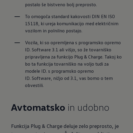
postalo še bistveno bolj preprosto.
To omogoča standard kakovosti DIN EN ISO 
15118, ki ureja komunikacijo med električnim 
vozilom in polnilno postajo.
Vozila, ki so opremljena s programsko opremo 
ID. Software 3.1 ali višjo, so že tovarniško 
pripravljena za funkcijo Plug & Charge. Takoj ko 
bo ta funkcija tovarniško na voljo tudi za 
modele ID. s programsko opremo 
ID. Software, nižjo od 3.1, vas bomo o tem 
obvestili.
Avtomatsko
in udobno
Funkcija Plug & Charge deluje zelo preprosto, je