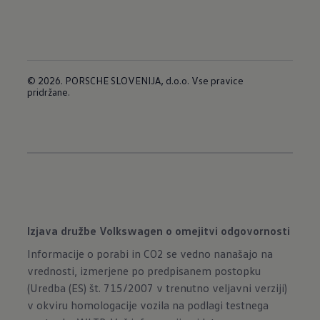
© 2026. PORSCHE SLOVENIJA, d.o.o. Vse pravice
pridržane.
Izjava družbe Volkswagen o omejitvi odgovornosti
Informacije o porabi in CO2 se vedno nanašajo na
vrednosti, izmerjene po predpisanem postopku
(Uredba (ES) št. 715/2007 v trenutno veljavni verziji)
v okviru homologacije vozila na podlagi testnega