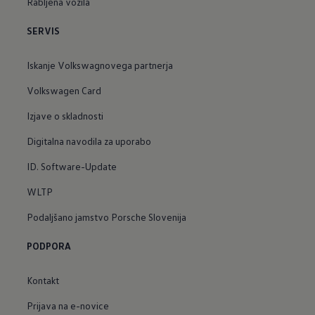
Rabljena vozila
SERVIS
Iskanje Volkswagnovega partnerja
Volkswagen Card
Izjave o skladnosti
Digitalna navodila za uporabo
ID. Software-Update
WLTP
Podaljšano jamstvo Porsche Slovenija
PODPORA
Kontakt
Prijava na e-novice