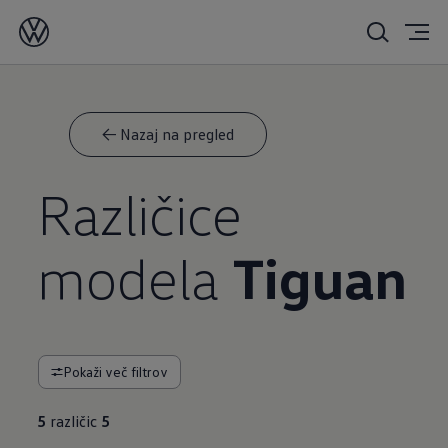
<- Nazaj na pregled
Različice
modela
Tiguan
Pokaži več filtrov
5
različic
5