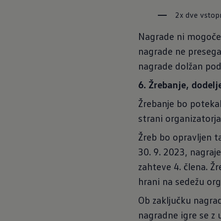
2x dve vstopn
Nagrade ni mogoče z
nagrade ne presega
nagrade dolžan podp
6. Žrebanje, dodel
Žrebanje bo potekal
strani organizatorja
Žreb bo opravljen t
30. 9. 2023, nagraje
zahteve 4. člena. Žr
hrani na sedežu org
Ob zaključku nagrad
nagradne igre se z 