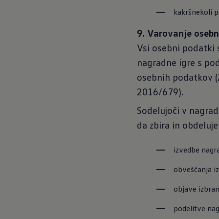
kakršnekoli p
9. Varovanje oseb
Vsi osebni podatki 
nagradne igre s po
osebnih podatkov (
2016/679).
Sodelujoči v nagrad
da zbira in obdelu
izvedbe nagra
obveščanja iz
objave izbran
podelitve nag