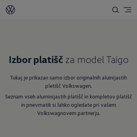
Izbor platišč
za model Taigo
Tukaj je prikazan samo izbor originalnih aluinijastih
pletišč Volkswagen.
Seznam vseh aluminijastih platišč in kompletov platišč
in pnevmatik si lahko ogledate pri vašem
Volkswagnovem partnerju.