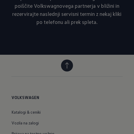
poiščite Volkswagnovega partnerja v bližini in
rezervirajte naslednji servisni termin z nekaj kliki
po telefonu ali prek spleta.
VOLKSWAGEN
Katalogi & ceniki
Vozila na zalogi
Prijava na testne vožnje