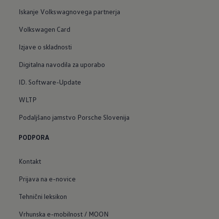
Iskanje Volkswagnovega partnerja
Volkswagen Card
Izjave o skladnosti
Digitalna navodila za uporabo
ID. Software-Update
WLTP
Podaljšano jamstvo Porsche Slovenija
PODPORA
Kontakt
Prijava na e-novice
Tehnični leksikon
Vrhunska e-mobilnost / MOON