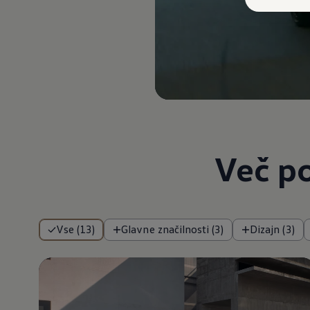
Več p
Vse (13)
Glavne značilnosti (3)
Dizajn (3)