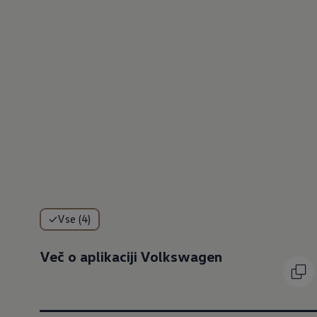
Vse (4)
Več o aplikaciji Volkswagen