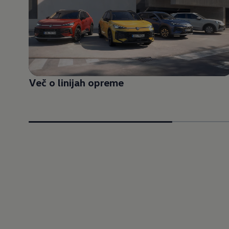
Več o linijah opreme