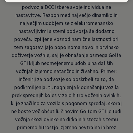
podvozja DCC izbere svoje individualne
nastavitve. Razpon med največjo dinamiko in
največjim udobjem se z elektromehansko
nastavljivimi sistemi podvozja še dodatno
poveča. Izpiljene voznodinamične lastnosti pri
tem zagotavljajo popolnoma novo in prvinsko
doživetje vožnje, saj je obnašanje osmega Golfa
GTI kljub neomejenemu udobju na daljših
vožnjah izjemno natančno in živahno. Primer:
inženirji za podvozje so poskrbeli za to, da
podkrmiljenja, tj. nagnjenja k odnašanju vozila
prek sprednjih koles v zelo hitro voženih ovinkih,
ki je značilno za vozila s pogonom spredaj, skoraj
ne boste več občutili. Z novim Golfom GTI je tudi
vožnja skozi ovinke na dirkalnih stezah s temu
primerno hitrostjo izjemno nevtralna in brez