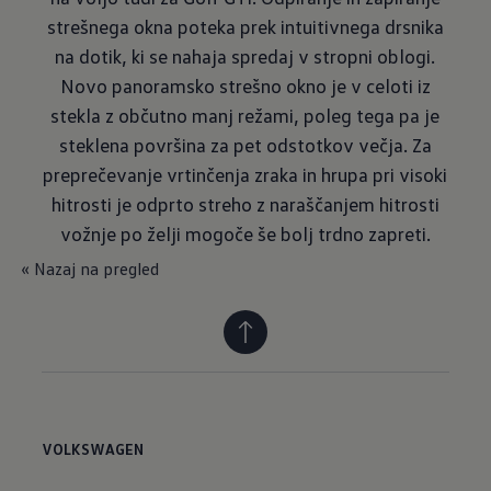
strešnega okna poteka prek intuitivnega drsnika
na dotik, ki se nahaja spredaj v stropni oblogi.
Novo panoramsko strešno okno je v celoti iz
stekla z občutno manj režami, poleg tega pa je
steklena površina za pet odstotkov večja. Za
preprečevanje vrtinčenja zraka in hrupa pri visoki
hitrosti je odprto streho z naraščanjem hitrosti
vožnje po želji mogoče še bolj trdno zapreti.
« Nazaj na pregled
VOLKSWAGEN