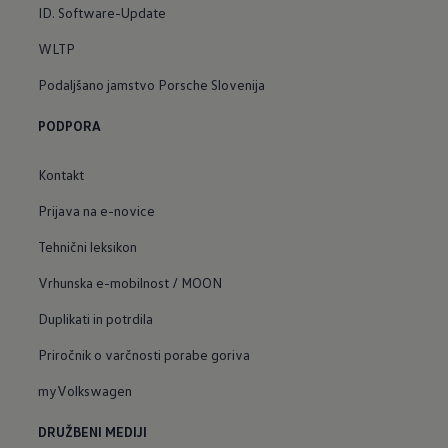
ID. Software-Update
WLTP
Podaljšano jamstvo Porsche Slovenija
PODPORA
Kontakt
Prijava na e-novice
Tehnični leksikon
Vrhunska e-mobilnost / MOON
Duplikati in potrdila
Priročnik o varčnosti porabe goriva
myVolkswagen
DRUŽBENI MEDIJI