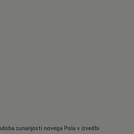
podoba zunanjosti novega Pola v izvedbi