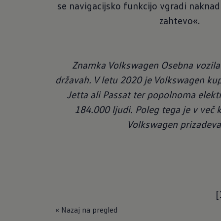
se navigacijsko funkcijo vgradi naknad
zahtevo«.
Znamka Volkswagen Osebna vozila je
državah. V letu 2020 je Volkswagen kup
Jetta ali Passat ter popolnoma elek
184.000 ljudi. Poleg tega je v več
Volkswagen prizadeva
[
« Nazaj na pregled