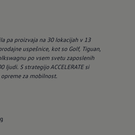
a pa proizvaja na 30 lokacijah v 13
rodajne uspešnice, kot so Golf, Tiguan,
 Volkswagnu po vsem svetu zaposlenih
0 ljudi. S strategijo ACCELERATE si
 opreme za mobilnost.
rg