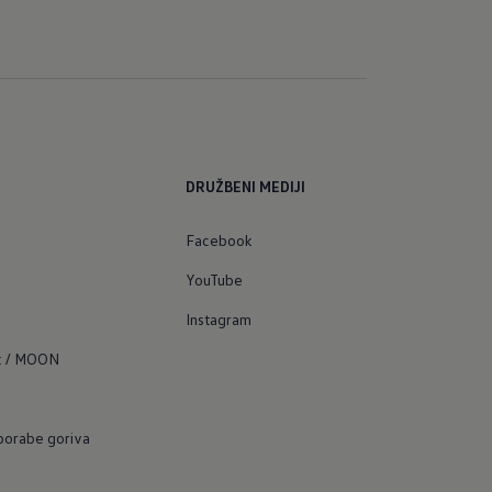
DRUŽBENI MEDIJI
Facebook
YouTube
Instagram
t / MOON
 porabe goriva