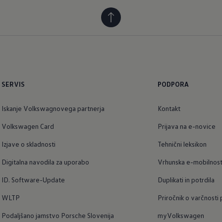
SERVIS
PODPORA
Iskanje Volkswagnovega partnerja
Kontakt
Volkswagen Card
Prijava na e-novice
Izjave o skladnosti
Tehnični leksikon
Digitalna navodila za uporabo
Vrhunska e-mobilnos
ID. Software-Update
Duplikati in potrdila
WLTP
Priročnik o varčnosti
Podaljšano jamstvo Porsche Slovenija
myVolkswagen