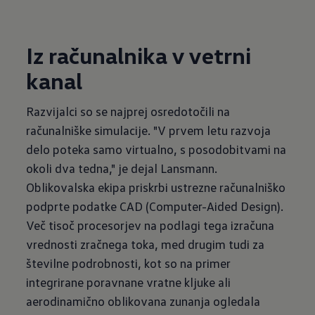
Iz računalnika v vetrni
kanal
Razvijalci so se najprej osredotočili na
računalniške simulacije. "V prvem letu razvoja
delo poteka samo virtualno, s posodobitvami na
okoli dva tedna," je dejal Lansmann.
Oblikovalska ekipa priskrbi ustrezne računalniško
podprte podatke CAD (Computer-Aided Design).
Več tisoč procesorjev na podlagi tega izračuna
vrednosti zračnega toka, med drugim tudi za
številne podrobnosti, kot so na primer
integrirane poravnane vratne kljuke ali
aerodinamično oblikovana zunanja ogledala