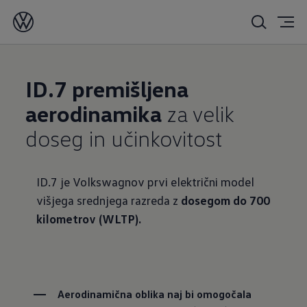
14. 06. 2023
ID.7 premišljena
aerodinamika
za velik
doseg in učinkovitost
ID.7 je Volkswagnov prvi električni model
višjega srednjega razreda z
dosegom do 700
kilometrov (WLTP).
Aerodinamična oblika naj bi omogočala 