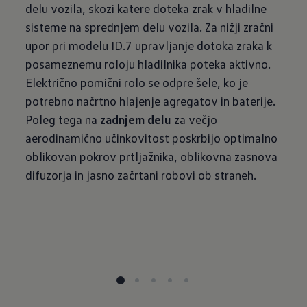
delu vozila, skozi katere doteka zrak v hladilne
sisteme na sprednjem delu vozila. Za nižji zračni
upor pri modelu ID.7 upravljanje dotoka zraka k
posameznemu roloju hladilnika poteka aktivno.
Električno pomični rolo se odpre šele, ko je
potrebno načrtno hlajenje agregatov in baterije.
Poleg tega na
zadnjem delu
za večjo
aerodinamično učinkovitost poskrbijo optimalno
oblikovan pokrov prtljažnika, oblikovna zasnova
difuzorja in jasno začrtani robovi ob straneh.