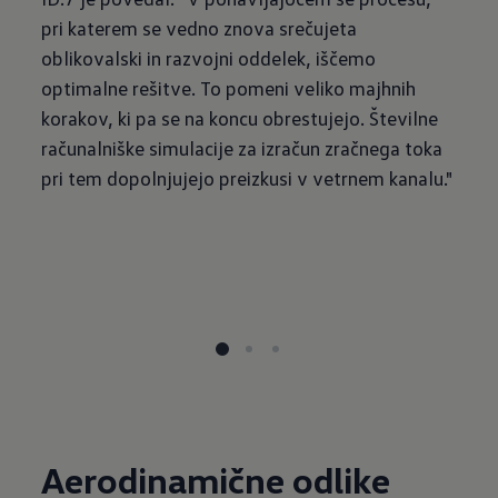
pri katerem se vedno znova srečujeta
oblikovalski in razvojni oddelek, iščemo
optimalne rešitve. To pomeni veliko majhnih
korakov, ki pa se na koncu obrestujejo. Številne
računalniške simulacije za izračun zračnega toka
pri tem dopolnjujejo preizkusi v vetrnem kanalu."
Aerodinamične odlike