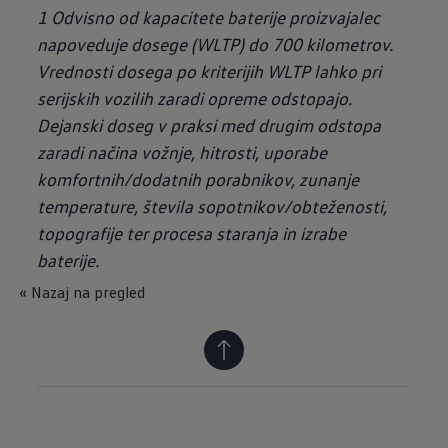
1
Odvisno od kapacitete baterije proizvajalec
napoveduje dosege (WLTP) do 700 kilometrov.
Vrednosti dosega po kriterijih WLTP lahko pri
serijskih vozilih zaradi opreme odstopajo.
Dejanski doseg v praksi med drugim odstopa
zaradi načina vožnje, hitrosti, uporabe
komfortnih/dodatnih porabnikov, zunanje
temperature, števila sopotnikov/obteženosti,
topografije ter procesa staranja in izrabe
baterije.
« Nazaj na pregled