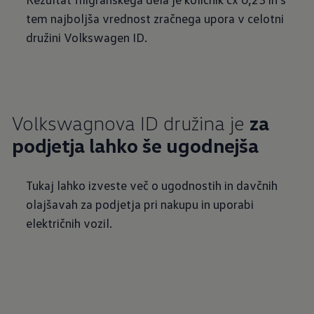
tem najboljša vrednost zračnega upora v celotni
družini Volkswagen ID.
Volkswagnova ID družina je
za
podjetja lahko še ugodnejša
Tukaj lahko izveste več o ugodnostih in davčnih
olajšavah za podjetja pri nakupu in uporabi
električnih vozil.