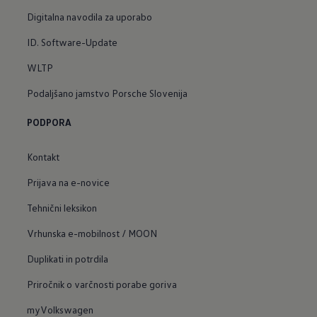
Digitalna navodila za uporabo
ID. Software-Update
WLTP
Podaljšano jamstvo Porsche Slovenija
PODPORA
Kontakt
Prijava na e-novice
Tehnični leksikon
Vrhunska e-mobilnost / MOON
Duplikati in potrdila
Priročnik o varčnosti porabe goriva
myVolkswagen