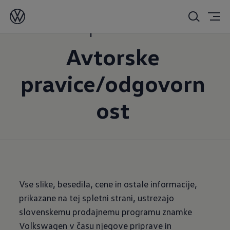
Impresum
Avtorske
pravice/odgovorn
ost
Vse slike, besedila, cene in ostale informacije,
prikazane na tej spletni strani, ustrezajo
slovenskemu prodajnemu programu znamke
Volkswagen v času njegove priprave in