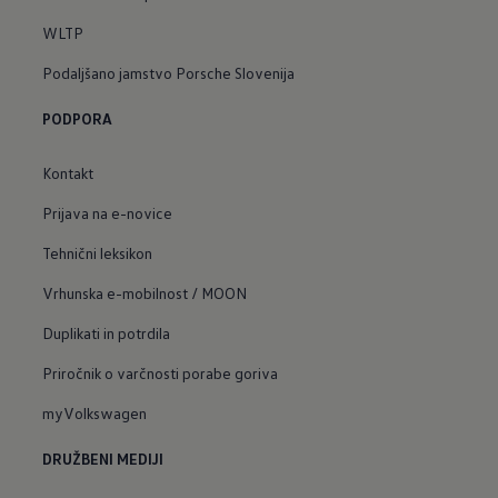
WLTP
Podaljšano jamstvo Porsche Slovenija
PODPORA
Kontakt
Prijava na e-novice
Tehnični leksikon
Vrhunska e-mobilnost / MOON
Duplikati in potrdila
Priročnik o varčnosti porabe goriva
myVolkswagen
DRUŽBENI MEDIJI