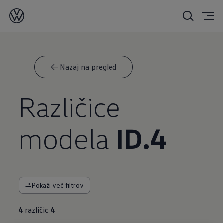
<- Nazaj na pregled
Različice
modela
ID.4
Pokaži več filtrov
4
različic
4