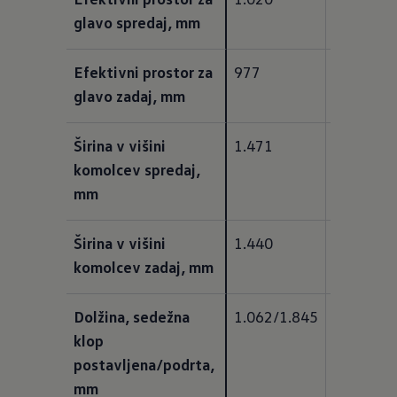
glavo spredaj, mm
Efektivni prostor za 
977
974
glavo zadaj, mm
Širina v višini 
1.471
1.471
komolcev spredaj, 
mm
Širina v višini 
1.440
1.440
komolcev zadaj, mm
Dolžina, sedežna 
1.062/1.845
1.062/1.
klop 
postavljena/podrta, 
mm