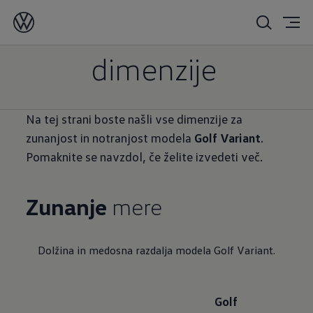
Golf Variant
dimenzije
Na tej strani boste našli vse dimenzije za
zunanjost in notranjost modela
Golf Variant
.
Pomaknite se navzdol, če želite izvedeti več.
Zunanje
mere
Dolžina in medosna razdalja modela Golf Variant.
Golf