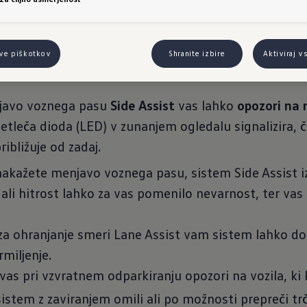
 za menjavo voznega
tve piškotkov
Shranite izbire
Aktiviraj v
njavo voznega pasu
Side Assist
vas lahko
opozori
na 
etleča dioda (LED) v zunanjem ogledalu signalizira, č
ibližuje od zadaj.
kažete menjavo voznega pasu, sistem Side Assist izr
j ali hitrost lahko za vas pomenilo nevarnost, ter vas
 za ohranjanje smeri Lane Assist vam sistem lahko 
miljenje.
as pri vzvratnem odparkiranju opozori na vozila, ki kr
istem z zaviranjem omili ali po možnosti prepreči trč