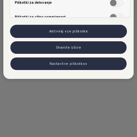
Piškotki za delovanje
Piškotki za ciljno usmerjenost
Aktiviraj vse piškotke
Shranite izbire
Nastavitve piškotkov