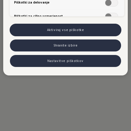
Piškotki za delovanje
Piškotki za ciljno usmerjenost
Aktiviraj vse piškotke
Shranite izbire
Nastavitve piškotkov