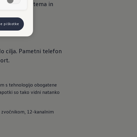
fotainment sistema in
1 zvočniki.
se piškotke
o cilja. Pametni telefon
ort.
em s tehnologijo obogatene 
apotki so tako vidni natanko 
m zvočnikom, 12-kanalnim 