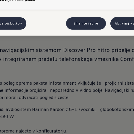
n kot intuitivni nadzorni center za vse aplikacije in
alnih storitev.
Poleg tega ima ID.4 radio DAB+ s 6+
1
tve piškotkov
Shranite izbire
Aktiviraj v
enta nudijo opcijski paketi opreme:
navigacijskim sistemom Discover Pro hitro pripelje d
 v integriranem predalu telefonskega vmesnika Comf
s poleg opreme paketa Infotainment vključuje še   projicirni sist
 informacije projicira   neposredno v vidno polje. Navigacijski n
 bi morali odvračati pogled s ceste.
tudi avdiosistem Harman Kardon z 8+1 zvočniki,   globokotonski
480 W.

opreme najdete v konfiguratorju.