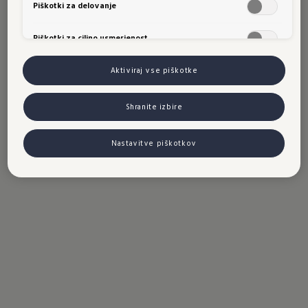
Piškotki za delovanje
Piškotki za ciljno usmerjenost
Aktiviraj vse piškotke
Shranite izbire
Nastavitve piškotkov